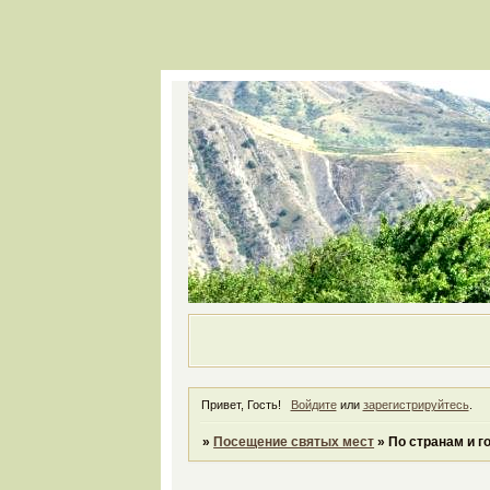
Привет, Гость!
Войдите
или
зарегистрируйтесь
.
»
Посещение святых мест
»
По странам и г