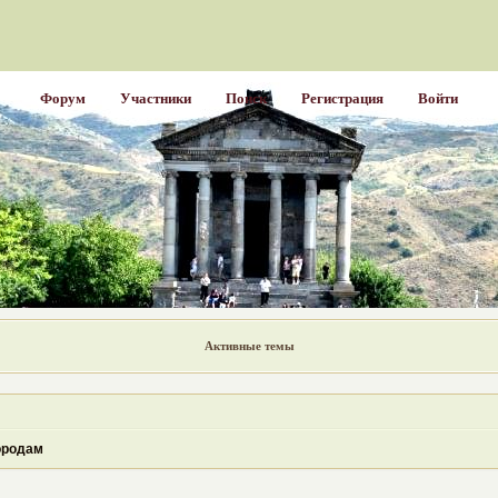
Форум
Участники
Поиск
Регистрация
Войти
Активные темы
ородам